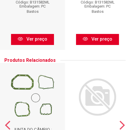
Código: B131582ML
Código: B131582ML
Embalagem: PC
Embalagem: PC
Bastos
Bastos
Ver preço
Ver preço
Produtos Relacionados
JUNTA DO CÂMBIO :