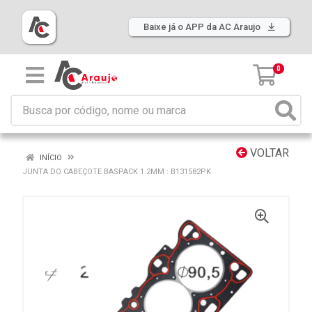
Baixe já o APP da AC Araujo
0
VOLTAR
INÍCIO
JUNTA DO CABEÇOTE BASPACK 1.2MM : B131582PK