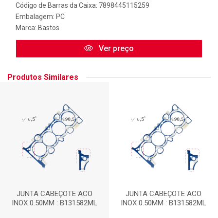
Código de Barras da Caixa: 7898445115259
Embalagem: PC
Marca:
Bastos
Ver preço
Produtos Similares
JUNTA CABEÇOTE ACO
JUNTA CABEÇOTE ACO
INOX 0.50MM : B131582ML
INOX 0.50MM : B131582ML