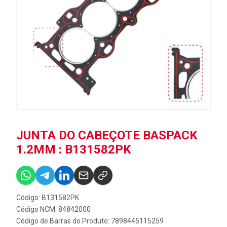
JUNTA DO CABEÇOTE BASPACK
1.2MM : B131582PK
Código: B131582PK
Código NCM: 84842000
Código de Barras do Produto: 7898445115259