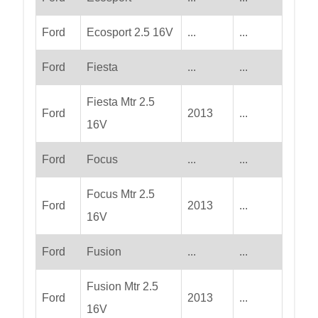
Ford
Ecosport 2.5 16V
...
...
Ford
Fiesta
...
...
Fiesta Mtr 2.5
Ford
2013
...
16V
Ford
Focus
...
...
Focus Mtr 2.5
Ford
2013
...
16V
Ford
Fusion
...
...
Fusion Mtr 2.5
Ford
2013
...
16V