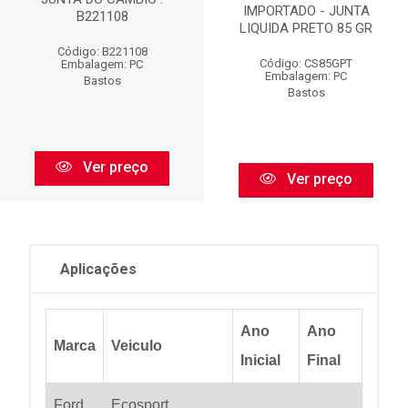
IMPORTADO - JUNTA
B221108
LIQUIDA PRETO 85 GR
Código: B221108
Código: CS85GPT
Embalagem: PC
Embalagem: PC
Bastos
Bastos
Ver preço
Ver preço
Aplicações
Ano
Ano
Marca
Veiculo
Inicial
Final
Ford
Ecosport
...
...