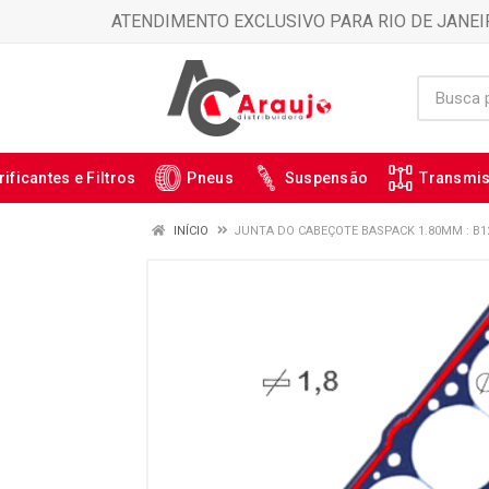
ATENDIMENTO EXCLUSIVO PARA RIO DE JANEI
rificantes e Filtros
Pneus
Suspensão
Transmi
INÍCIO
JUNTA DO CABEÇOTE BASPACK 1.80MM : B1