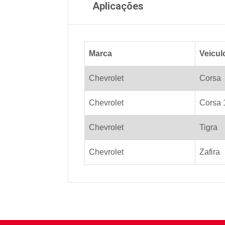
Aplicações
Marca
Veicul
Chevrolet
Corsa
Chevrolet
Corsa 
Chevrolet
Tigra
Chevrolet
Zafira