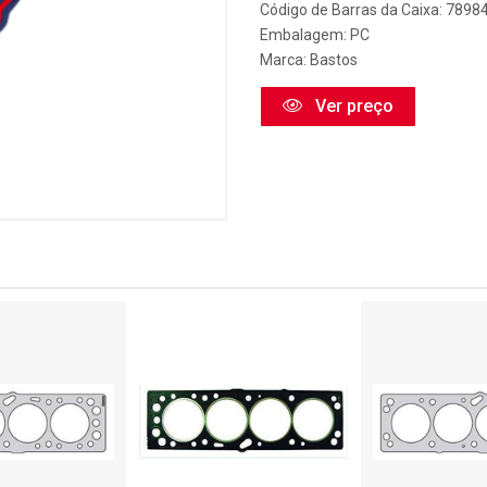
Código de Barras da Caixa: 789
Embalagem: PC
Marca:
Bastos
Ver preço