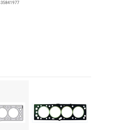
8435841977