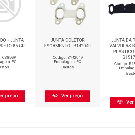
DO - JUNTA
JUNTA COLETOR
JUNTA DA 
PRETO 85 GR
ESCAMENTO : B142049
VÁLVULAS 
PLÁSTICO 
B15171
: CS85GPT
Código: B142049
agem: PC
Embalagem: PC
Código: B1
astos
Bastos
Embalag
Bast
er preço
Ver preço
Ver