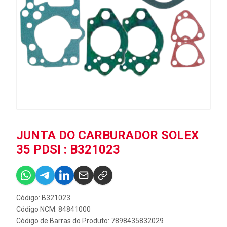
JUNTA DO CARBURADOR SOLEX
35 PDSI : B321023
Código: B321023
Código NCM: 84841000
Código de Barras do Produto: 7898435832029