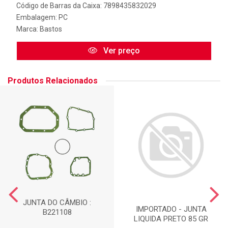
Código de Barras da Caixa: 7898435832029
Embalagem: PC
Marca:
Bastos
Ver preço
Produtos Relacionados
JUNTA DO CÂMBIO :
IMPORTADO - JUNTA
B221108
LIQUIDA PRETO 85 GR