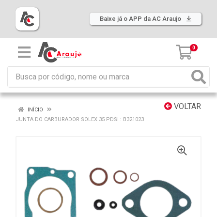
Baixe já o APP da AC Araujo
0
VOLTAR
INÍCIO
JUNTA DO CARBURADOR SOLEX 35 PDSI : B321023