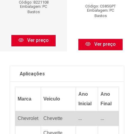
Código: B221108
Código: CS85GPT
Embalagem: PC
Embalagem: PC
Bastos
Bastos
Ver preço
Ver preço
Aplicações
Ano
Ano
Marca
Veiculo
Inicial
Final
Chevrolet
Chevette
...
...
Chevette