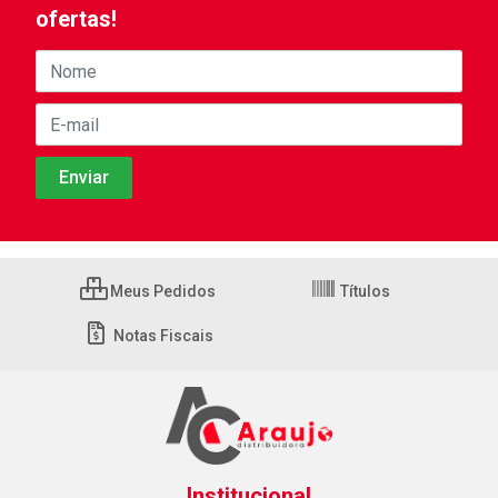
ofertas!
Meus Pedidos
Títulos
Notas Fiscais
Institucional