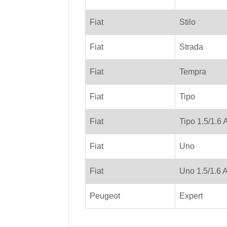
Fiat
Stilo
Fiat
Strada
Fiat
Tempra
Fiat
Tipo
Fiat
Tipo 1.5/1.6 
Fiat
Uno
Fiat
Uno 1.5/1.6 
Peugeot
Expert