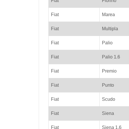
Fiat
Fiorino
Fiat
Marea
Fiat
Multipla
Fiat
Palio
Fiat
Palio 1.6
Fiat
Premio
Fiat
Punto
Fiat
Scudo
Fiat
Siena
Fiat
Siena 1.6