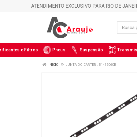
ATENDIMENTO EXCLUSIVO PARA RIO DE JANEI
rificantes e Filtros
Pneus
Suspensão
Transmi
INÍCIO
JUNTA DO CARTER : B141906CB