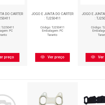
NTA DO CARTER
JOGO E JUNTA DO CARTER
JOGO E JUNTA
J250411
: TJ250411
: TJ25
: TJ250411
Código: TJ250411
Código: T
agem: PC
Embalagem: PC
Embalag
ranto
Taranto
Tara
er preço
Ver preço
Ver 