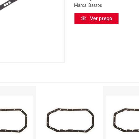
Marca:
Bastos
Ver preço