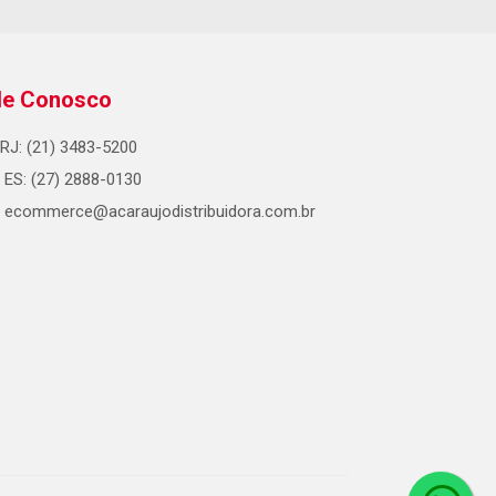
le Conosco
RJ: (21) 3483-5200
ES: (27) 2888-0130
ecommerce@acaraujodistribuidora.com.br