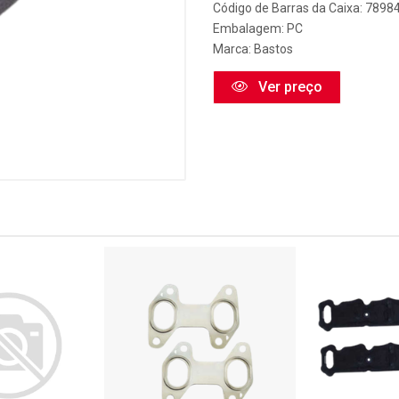
Código de Barras da Caixa: 789
Embalagem: PC
Marca:
Bastos
Ver preço