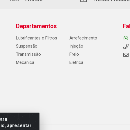
Departamentos
Fa
Lubrificantes e Filtros
Arrefecimento
Suspensão
Injeção
Transmissão
Freio
Mecânica
Eletrica
para
io, apresentar