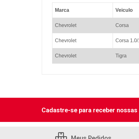
Marca
Veiculo
Chevrolet
Corsa
Chevrolet
Corsa 1.0/
Chevrolet
Tigra
Cadastre-se para receber nossas 
Meus Pedidos