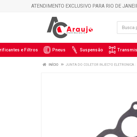
ATENDIMENTO EXCLUSIVO PARA RIO DE JANEI
rificantes e Filtros
Pneus
Suspensão
Transmi
INÍCIO
JUNTA DO COLETOR INJEC?O ELETRONICA : 