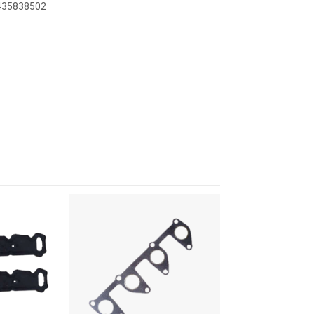
8435838502