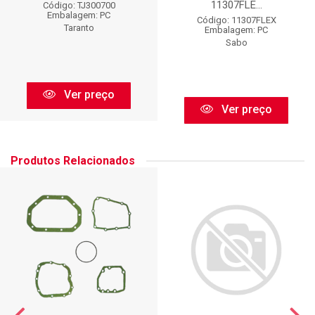
11307FLE...
Código: TJ300700
Embalagem: PC
Código: 11307FLEX
Taranto
Embalagem: PC
Sabo
Ver preço
Ver preço
Produtos Relacionados