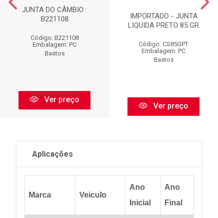
JUNTA DO CÂMBIO :
IMPORTADO - JUNTA
B221108
LIQUIDA PRETO 85 GR
Código: B221108
Código: CS85GPT
Embalagem: PC
Embalagem: PC
Bastos
Bastos
Ver preço
Ver preço
Aplicações
Ano
Ano
Marca
Veiculo
Inicial
Final