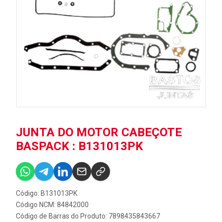
JUNTA DO MOTOR CABEÇOTE
BASPACK : B131013PK
Código: B131013PK
Código NCM: 84842000
Código de Barras do Produto: 7898435843667