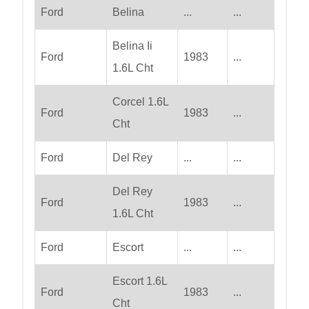
Ford
Belina
...
...
Belina Ii
Ford
1983
...
1.6L Cht
Corcel 1.6L
Ford
1983
...
Cht
Ford
Del Rey
...
...
Del Rey
Ford
1983
...
1.6L Cht
Ford
Escort
...
...
Escort 1.6L
Ford
1983
...
Cht