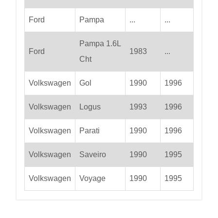
Ford
Pampa
...
...
Pampa 1.6L
Ford
1983
...
Cht
Volkswagen
Gol
1990
1996
Volkswagen
Logus
1993
1996
Volkswagen
Parati
1990
1996
Volkswagen
Saveiro
1990
1995
Volkswagen
Voyage
1990
1995