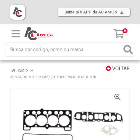
Baixe já o APP da AC Araujo
0
VOLTAR
INÍCIO
JUNTA DO MOTOR CABEÇOTE BASPACK : B131013PK