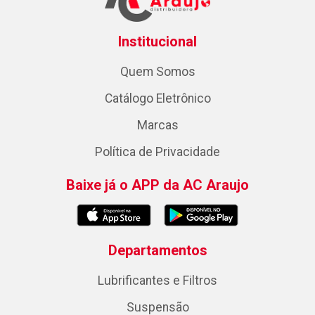
Institucional
Quem Somos
Catálogo Eletrônico
Marcas
Política de Privacidade
Baixe já o APP da AC Araujo
Departamentos
Lubrificantes e Filtros
Suspensão