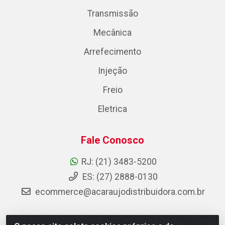
Transmissão
Mecânica
Arrefecimento
Injeção
Freio
Eletrica
Fale Conosco
RJ: (21) 3483-5200
ES: (27) 2888-0130
ecommerce@acaraujodistribuidora.com.br