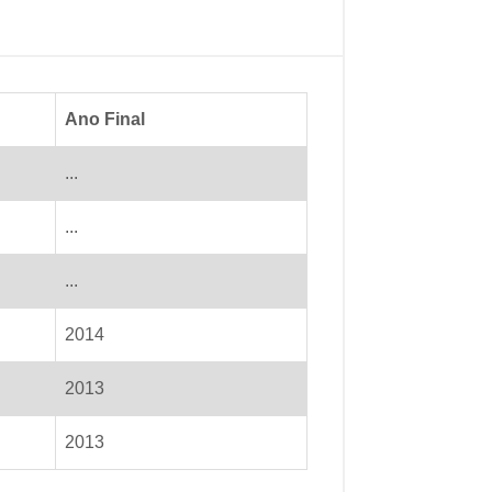
Ano Final
...
...
...
2014
2013
2013