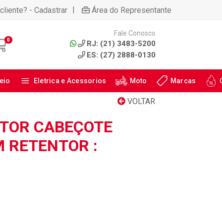
|
cliente? - Cadastrar
Área do Representante
Fale Conosco
0
RJ: (21) 3483-5200
ES: (27) 2888-0130
eio
Eletrica e Acessorios
Moto
Marcas
VOLTAR
TOR CABEÇOTE
 RETENTOR :