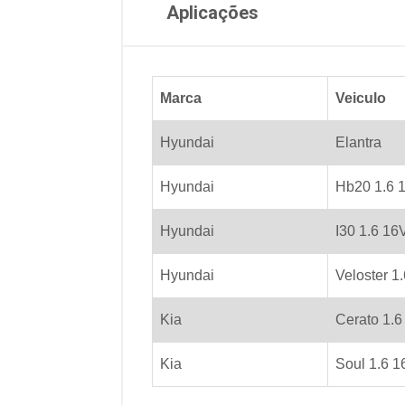
Aplicações
Marca
Veiculo
Hyundai
Elantra
Hyundai
Hb20 1.6 
Hyundai
I30 1.6 16
Hyundai
Veloster 1
Kia
Cerato 1.6
Kia
Soul 1.6 1