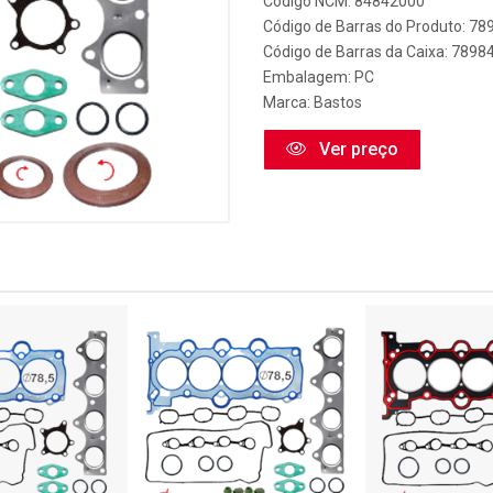
Código NCM: 84842000
Código de Barras do Produto: 7
Código de Barras da Caixa: 789
Embalagem: PC
Marca:
Bastos
Ver preço