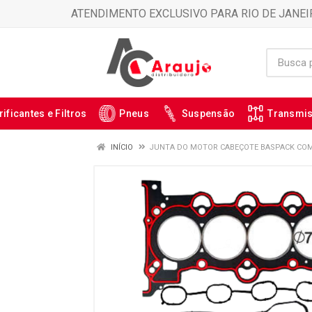
ATENDIMENTO EXCLUSIVO PARA RIO DE JANEI
rificantes e Filtros
Pneus
Suspensão
Transmi
INÍCIO
JUNTA DO MOTOR CABEÇOTE BASPACK COM 