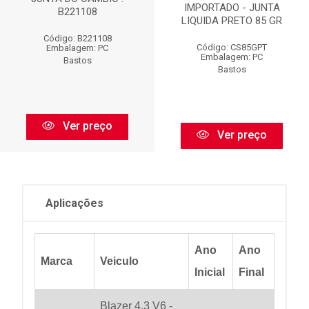
IMPORTADO - JUNTA
B221108
LIQUIDA PRETO 85 GR
Código: B221108
Código: CS85GPT
Embalagem: PC
Embalagem: PC
Bastos
Bastos
Ver preço
Ver preço
Aplicações
Ano
Ano
Marca
Veiculo
Inicial
Final
Blazer 4.3 V6 -