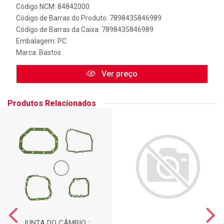
Código NCM: 84842000
Código de Barras do Produto: 7898435846989
Código de Barras da Caixa: 7898435846989
Embalagem: PC
Marca:
Bastos
Ver preço
Produtos Relacionados
JUNTA DO CÂMBIO :