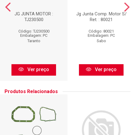
JG JUNTA MOTOR :
Jg Junta Comp. Motor S/
TJ230500
Ret. : 80021
Código: TJ230500
Código: 80021
Embalagem: PC
Embalagem: PC
Taranto
Sabo
Ver preço
Ver preço
Produtos Relacionados