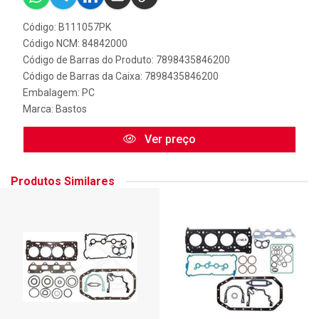
Código: B111057PK
Código NCM: 84842000
Código de Barras do Produto: 7898435846200
Código de Barras da Caixa: 7898435846200
Embalagem: PC
Marca:
Bastos
Ver preço
Produtos Similares