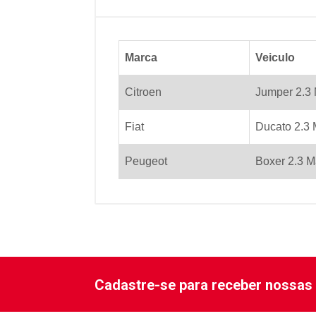
Marca
Veiculo
Citroen
Jumper 2.3
Fiat
Ducato 2.3
Peugeot
Boxer 2.3 M
Cadastre-se para receber nossas 