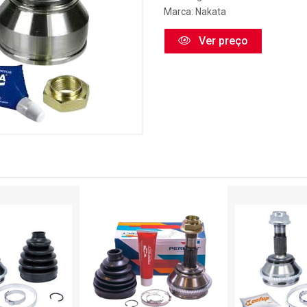
Marca:
Nakata
Ver preço