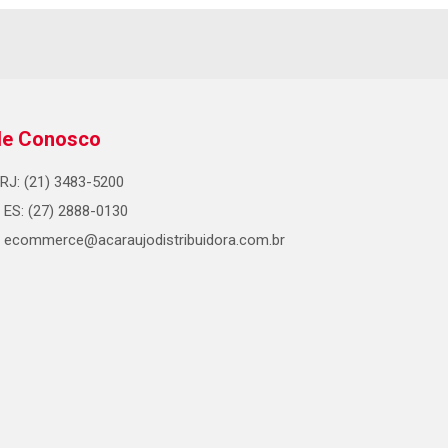
le Conosco
RJ: (21) 3483-5200
ES: (27) 2888-0130
ecommerce@acaraujodistribuidora.com.br