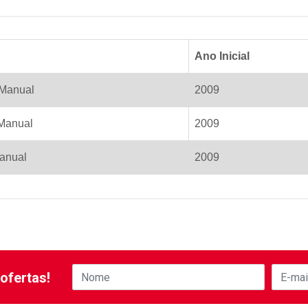
Ano Inicial
 Manual
2009
 Manual
2009
anual
2009
ofertas!