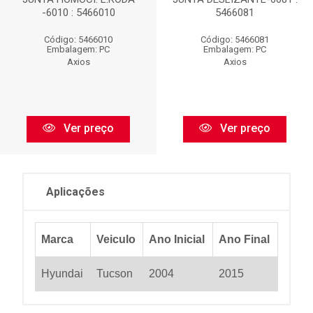
-6010 : 5466010
5466081
Código: 5466010
Código: 5466081
Embalagem: PC
Embalagem: PC
Axios
Axios
Ver preço
Ver preço
Aplicações
Marca
Veiculo
Ano Inicial
Ano Final
Hyundai
Tucson
2004
2015