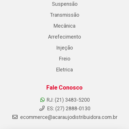
Suspensão
Transmissão
Mecânica
Arrefecimento
Injeção
Freio
Eletrica
Fale Conosco
RJ: (21) 3483-5200
ES: (27) 2888-0130
ecommerce@acaraujodistribuidora.com.br