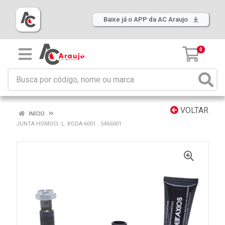
Baixe já o APP da AC Araujo
0
VOLTAR
INÍCIO
JUNTA HOMOCI. L. RODA-6001 : 5466001