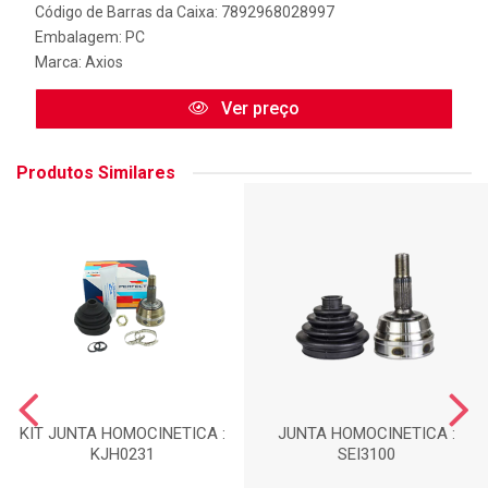
Código de Barras da Caixa: 7892968028997
Embalagem: PC
Marca:
Axios
Ver preço
Produtos Similares
KIT JUNTA HOMOCINETICA :
JUNTA HOMOCINETICA :
KJH0231
SEI3100