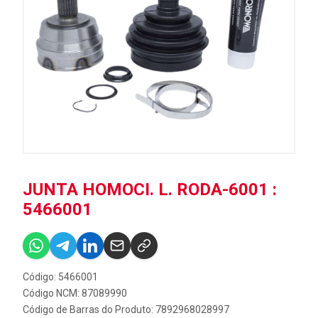
JUNTA HOMOCI. L. RODA-6001 :
5466001
Código: 5466001
Código NCM: 87089990
Código de Barras do Produto: 7892968028997