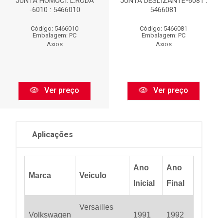
JUNTA HOMOCI. L.RODA
JUNTA DESLIZANTE-6081 :
-6010 : 5466010
5466081
Código: 5466010
Código: 5466081
Embalagem: PC
Embalagem: PC
Axios
Axios
Ver preço
Ver preço
Aplicações
Ano
Ano
Marca
Veiculo
Inicial
Final
Versailles
Volkswagen
1991
1992