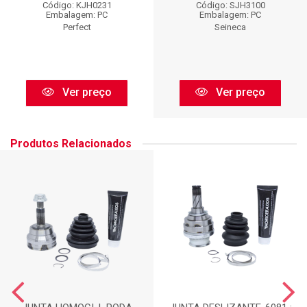
Código: KJH0231
Código: SJH3100
Embalagem: PC
Embalagem: PC
Perfect
Seineca
Ver preço
Ver preço
Produtos Relacionados