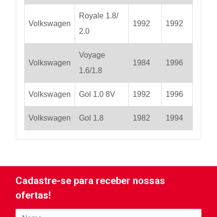
Royale 1.8/
Volkswagen
1992
1992
2.0
Voyage
Volkswagen
1984
1996
1.6/1.8
Volkswagen
Gol 1.0 8V
1992
1996
Volkswagen
Gol 1.8
1982
1994
Cadastre-se para receber nossas
ofertas!