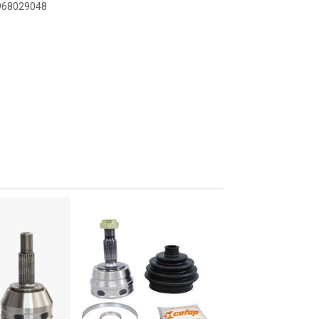
2968029048