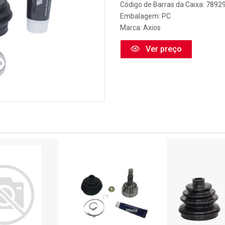
Código de Barras da Caixa: 789
Embalagem: PC
Marca:
Axios
Ver preço