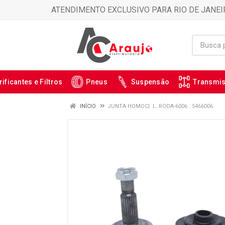
ATENDIMENTO EXCLUSIVO PARA RIO DE JANEI
rificantes e Filtros
Pneus
Suspensão
Transmi
INÍCIO
JUNTA HOMOCI. L. RODA-6006 : 5466006