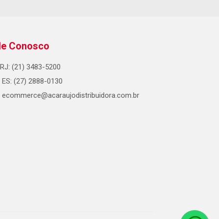
le Conosco
RJ: (21) 3483-5200
ES: (27) 2888-0130
ecommerce@acaraujodistribuidora.com.br