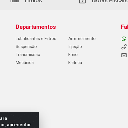
Títulos
Notas Fiscais
Departamentos
Fa
Lubrificantes e Filtros
Arrefecimento
Suspensão
Injeção
Transmissão
Freio
Mecânica
Eletrica
para
io, apresentar