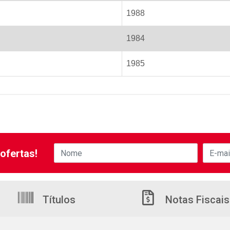
1988
1984
1985
ofertas!
Títulos
Notas Fiscais