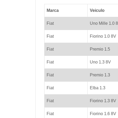
Marca
Veiculo
Fiat
Uno Mille 1.0 
Fiat
Fiorino 1.0 8V
Fiat
Premio 1.5
Fiat
Uno 1.3 8V
Fiat
Premio 1.3
Fiat
Elba 1.3
Fiat
Fiorino 1.3 8V
Fiat
Fiorino 1.6 8V