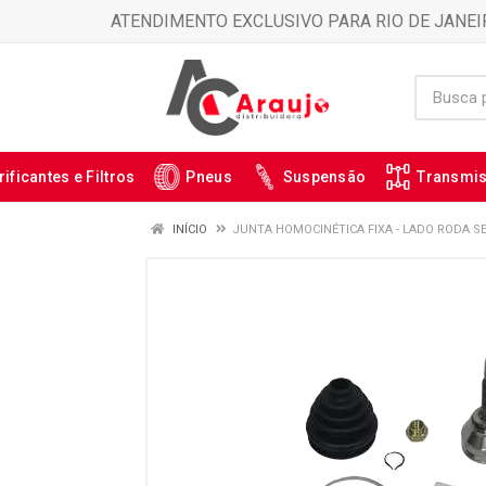
ATENDIMENTO EXCLUSIVO PARA RIO DE JANEI
rificantes e Filtros
Pneus
Suspensão
Transmi
INÍCIO
JUNTA HOMOCINÉTICA FIXA - LADO RODA SE