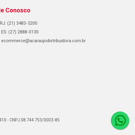
le Conosco
RJ: (21) 3483-5200
ES: (27) 2888-0130
ecommerce@acaraujodistribuidora.com.br
0-410 - CNPJ 08.744.753/0003-85