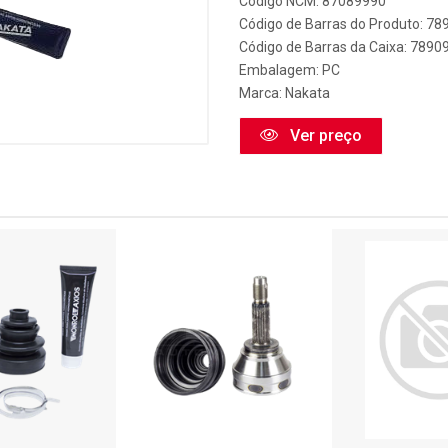
Código NCM: 87089990
Código de Barras do Produto: 7
Código de Barras da Caixa: 789
Embalagem: PC
Marca:
Nakata
Ver preço