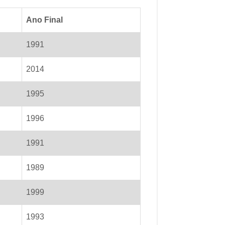
Ano Final
1991
2014
1995
1996
1991
1989
1999
1993