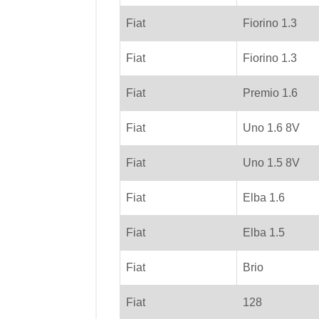
Fiat
Fiorino 1.3
Fiat
Fiorino 1.3
Fiat
Premio 1.6
Fiat
Uno 1.6 8V
Fiat
Uno 1.5 8V
Fiat
Elba 1.6
Fiat
Elba 1.5
Fiat
Brio
Fiat
128