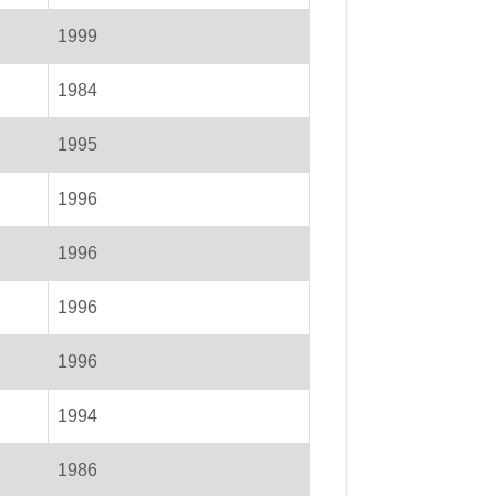
1999
1984
1995
1996
1996
1996
1996
1994
1986