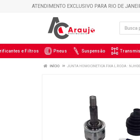
ATENDIMENTO EXCLUSIVO PARA RIO DE JANEI
rificantes e Filtros
Pneus
Suspensão
Transmi
INÍCIO
JUNTA HOMOCINETICA FIXA L.RODA : NJH00