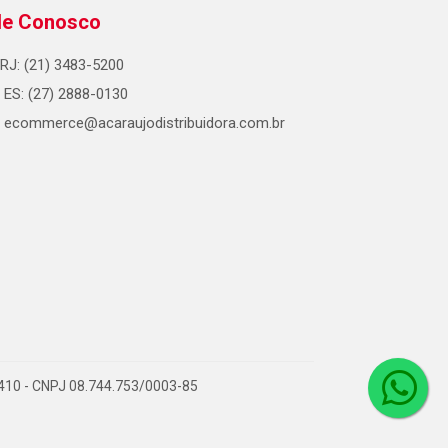
le Conosco
RJ: (21) 3483-5200
ES: (27) 2888-0130
ecommerce@acaraujodistribuidora.com.br
0-410 - CNPJ 08.744.753/0003-85