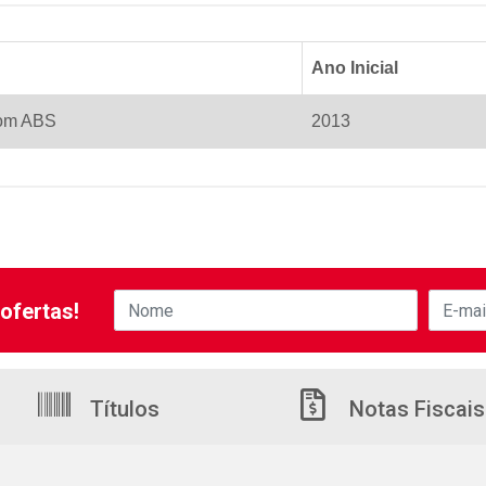
Ano Inicial
om ABS
2013
ofertas!
Títulos
Notas Fiscais