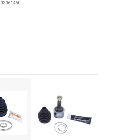
0903061450