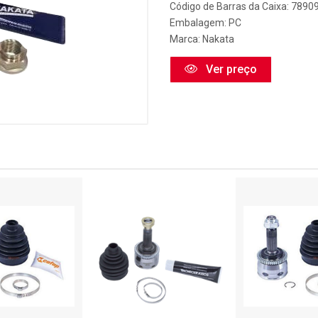
Código de Barras da Caixa: 789
Embalagem: PC
Marca:
Nakata
Ver preço