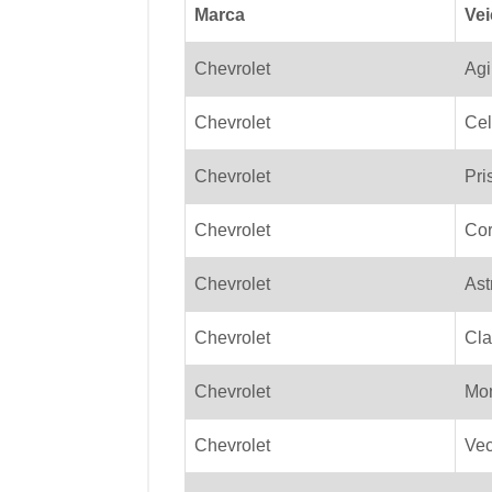
Marca
Vei
Chevrolet
Agi
Chevrolet
Cel
Chevrolet
Pri
Chevrolet
Co
Chevrolet
Ast
Chevrolet
Cla
Chevrolet
Mo
Chevrolet
Vec