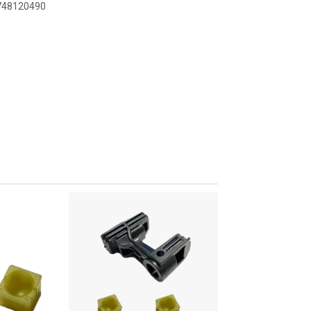
9748120490