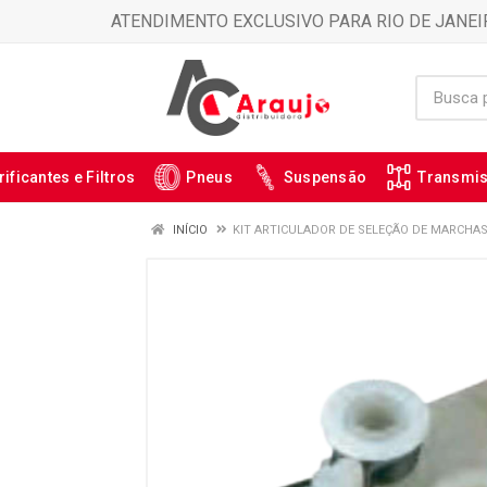
ATENDIMENTO EXCLUSIVO PARA RIO DE JANEI
rificantes e Filtros
Pneus
Suspensão
Transmi
INÍCIO
KIT ARTICULADOR DE SELEÇÃO DE MARCHAS 