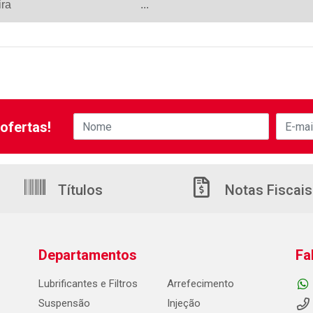
ira
...
ofertas!
Títulos
Notas Fiscais
Departamentos
Fa
Lubrificantes e Filtros
Arrefecimento
Suspensão
Injeção