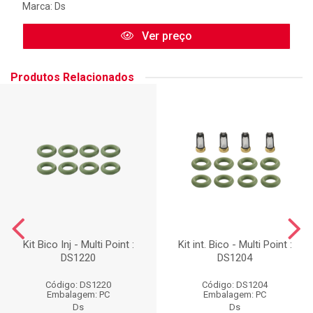
Marca:
Ds
Ver preço
Produtos Relacionados
Kit Bico Inj - Multi Point :
Kit int. Bico - Multi Point :
DS1220
DS1204
Código: DS1220
Código: DS1204
Embalagem: PC
Embalagem: PC
Ds
Ds