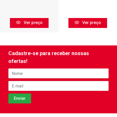
Ver preço
Ver preço
Cadastre-se para receber nossas
ofertas!