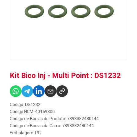
Kit Bico Inj - Multi Point : DS1232
Código: DS1232
Código NCM: 40169300
Código de Barras do Produto: 7898382480144
Código de Barras da Caixa: 7898382480144
Embalagem: PC