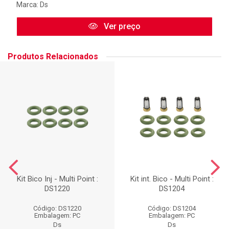
Marca:
Ds
Ver preço
Produtos Relacionados
Kit Bico Inj - Multi Point :
Kit int. Bico - Multi Point :
DS1220
DS1204
Código: DS1220
Código: DS1204
Embalagem: PC
Embalagem: PC
Ds
Ds