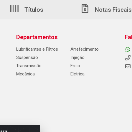
Títulos
Notas Fiscais
Departamentos
Fa
Lubrificantes e Filtros
Arrefecimento
Suspensão
Injeção
Transmissão
Freio
Mecânica
Eletrica
para