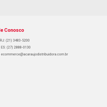
le Conosco
RJ: (21) 3483-5200
ES: (27) 2888-0130
ecommerce@acaraujodistribuidora.com.br