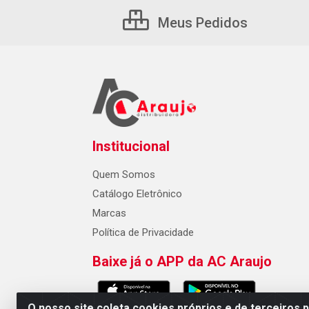
Meus Pedidos
Institucional
Quem Somos
Catálogo Eletrônico
Marcas
Política de Privacidade
Baixe já o APP da AC Araujo
O nosso site coleta cookies próprios e de terceiros 