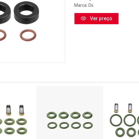
Marca:
Ds
Ver preço