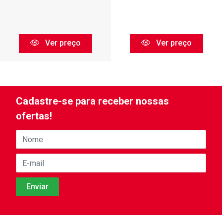
Ver preço
Ver preço
Cadastre-se para receber nossas
ofertas!