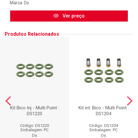
Marca:
Ds
Ver preço
Produtos Relacionados
Kit Bico Inj - Multi Point :
Kit int. Bico - Multi Point :
DS1220
DS1204
Código: DS1220
Código: DS1204
Embalagem: PC
Embalagem: PC
Ds
Ds