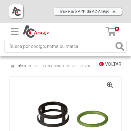
Baixe já o APP da AC Araujo
0
VOLTAR
INÍCIO
KIT BICO INJ- SINGLE POINT : DS1230