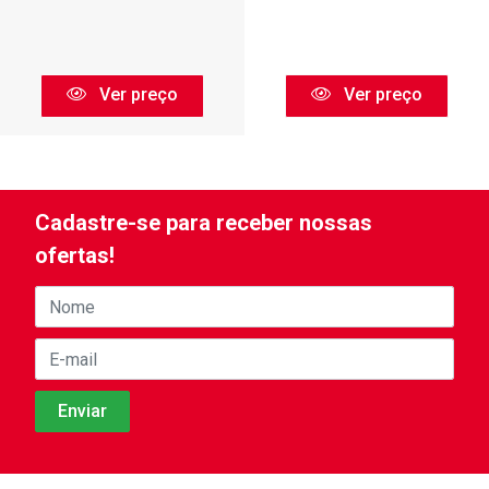
Ver preço
Ver preço
Cadastre-se para receber nossas
ofertas!