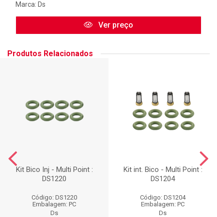
Marca:
Ds
Ver preço
Produtos Relacionados
Kit Bico Inj - Multi Point :
Kit int. Bico - Multi Point :
DS1220
DS1204
Código: DS1220
Código: DS1204
Embalagem: PC
Embalagem: PC
Ds
Ds