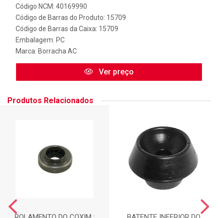
Código NCM: 40169990
Código de Barras do Produto: 15709
Código de Barras da Caixa: 15709
Embalagem: PC
Marca:
Borracha AC
Ver preço
Produtos Relacionados
ROLAMENTO DO COXIM :
BATENTE INFERIOR DO