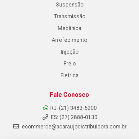
Suspensão
Transmissão
Mecânica
Arrefecimento
Injeção
Freio
Eletrica
Fale Conosco
RJ: (21) 3483-5200
ES: (27) 2888-0130
ecommerce@acaraujodistribuidora.com.br