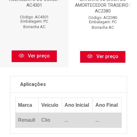
AC4301
AMORTECEDOR TRASEIRO :
AC2380
Código: AC4301
Código: AC2380
Embalagem: PC
Embalagem: PC
Borracha AC
Borracha AC
Ver preço
Ver preço
Aplicações
Marca
Veiculo
Ano Inicial
Ano Final
Renault
Clio
...
...