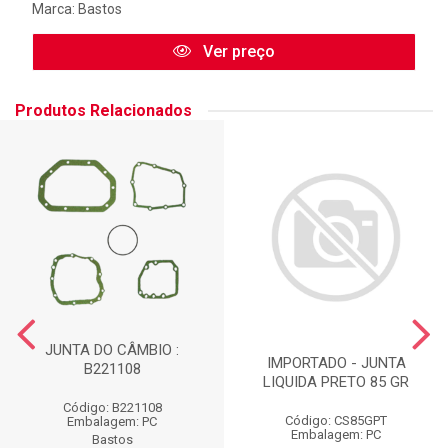
Marca:
Bastos
Ver preço
Produtos Relacionados
JUNTA DO CÂMBIO :
IMPORTADO - JUNTA
B221108
LIQUIDA PRETO 85 GR
Código: B221108
Código: CS85GPT
Embalagem: PC
Embalagem: PC
Bastos