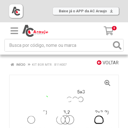
Baixe já o APP da AC Araujo
0
VOLTAR
INÍCIO
KIT BOR MTR : B114007