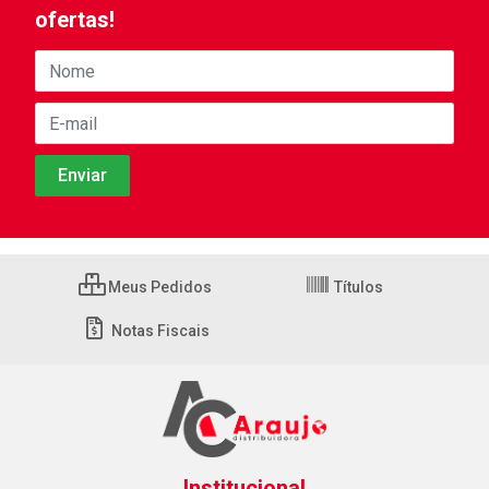
ofertas!
Meus Pedidos
Títulos
Notas Fiscais
Institucional