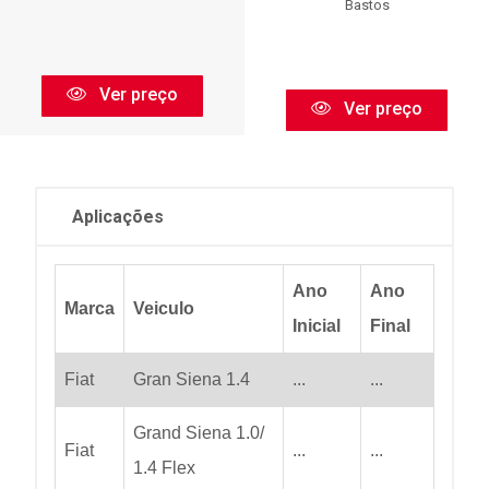
Bastos
Ver preço
Ver preço
Aplicações
Ano
Ano
Marca
Veiculo
Inicial
Final
Fiat
Gran Siena 1.4
...
...
Grand Siena 1.0/
Fiat
...
...
1.4 Flex