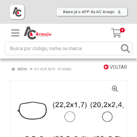
Baixe já o APP da AC Araujo
0
VOLTAR
INÍCIO
KIT BOR MTR : B144085