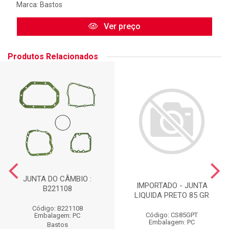
Marca:
Bastos
Ver preço
Produtos Relacionados
JUNTA DO CÂMBIO :
IMPORTADO - JUNTA
B221108
LIQUIDA PRETO 85 GR
Código: B221108
Código: CS85GPT
Embalagem: PC
Embalagem: PC
Bastos