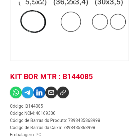
KIT BOR MTR : B144085
Código: B144085
Código NCM: 40169300
Código de Barras do Produto: 7898435868998
Código de Barras da Caixa: 7898435868998
Embalagem: PC