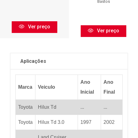
Bastos
Ver preço
Ver preço
Aplicações
Ano
Ano
Marca
Veiculo
Inicial
Final
Toyota
Hilux Td
...
...
Toyota
Hilux Td 3.0
1997
2002
Land Cruiser