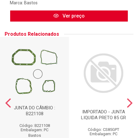
Marca:
Bastos
Ver preço
Produtos Relacionados
JUNTA DO CÂMBIO :
IMPORTADO - JUNTA
B221108
LIQUIDA PRETO 85 GR
Código: B221108
Código: CS85GPT
Embalagem: PC
Embalagem: PC
Bastos