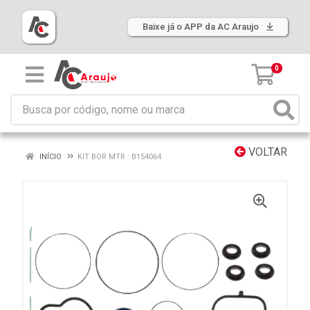
Baixe já o APP da AC Araujo
0
VOLTAR
INÍCIO
KIT BOR MTR : B154064