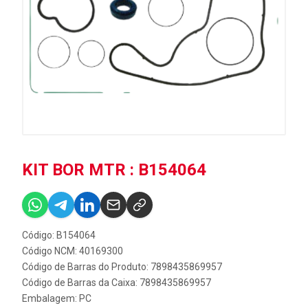
KIT BOR MTR : B154064
Código: B154064
Código NCM: 40169300
Código de Barras do Produto: 7898435869957
Código de Barras da Caixa: 7898435869957
Embalagem: PC