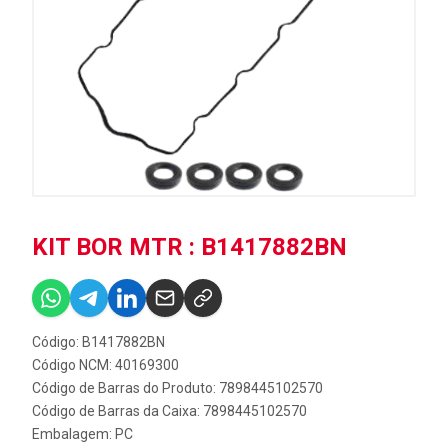
KIT BOR MTR : B1417882BN
Código: B1417882BN
Código NCM: 40169300
Código de Barras do Produto: 7898445102570
Código de Barras da Caixa: 7898445102570
Embalagem: PC