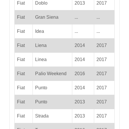
Fiat
Doblo
2013
2017
Fiat
Gran Siena
...
...
Fiat
Idea
...
...
Fiat
Liena
2014
2017
Fiat
Linea
2014
2017
Fiat
Palio Weekend
2016
2017
Fiat
Punto
2014
2017
Fiat
Punto
2013
2017
Fiat
Strada
2013
2017