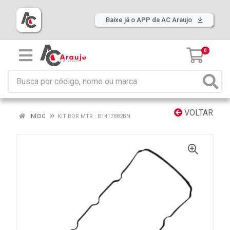
Baixe já o APP da AC Araujo
0
VOLTAR
INÍCIO
KIT BOR MTR : B1417882BN