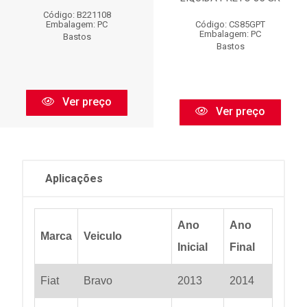
Código: B221108
Código: CS85GPT
Embalagem: PC
Embalagem: PC
Bastos
Bastos
Ver preço
Ver preço
Aplicações
Ano
Ano
Marca
Veiculo
Inicial
Final
Fiat
Bravo
2013
2014