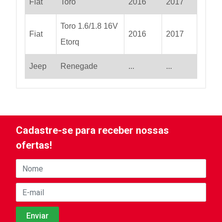
Fiat
Toro
2016
2017
Toro 1.6/1.8 16V
Fiat
2016
2017
Etorq
Jeep
Renegade
...
...
Cadastre-se para receber nossas
ofertas!