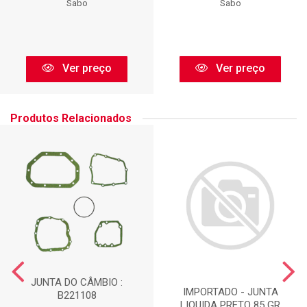
Sabo
Sabo
Ver preço
Ver preço
Produtos Relacionados
JUNTA DO CÂMBIO :
IMPORTADO - JUNTA
B221108
LIQUIDA PRETO 85 GR