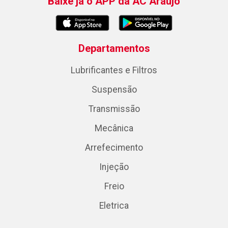
Baixe já o APP da AC Araujo
Departamentos
Lubrificantes e Filtros
Suspensão
Transmissão
Mecânica
Arrefecimento
Injeção
Freio
Eletrica