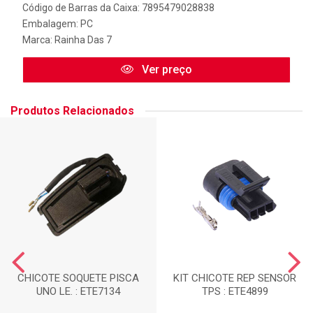
Código de Barras da Caixa: 7895479028838
Embalagem: PC
Marca:
Rainha Das 7
Ver preço
Produtos Relacionados
CHICOTE SOQUETE PISCA
KIT CHICOTE REP SENSOR
UNO LE. : ETE7134
TPS : ETE4899