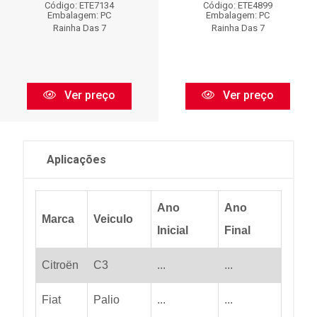
Código: ETE7134
Código: ETE4899
Embalagem: PC
Embalagem: PC
Rainha Das 7
Rainha Das 7
Ver preço
Ver preço
Aplicações
Ano
Ano
Marca
Veiculo
Inicial
Final
Citroën
C3
...
...
Fiat
Palio
...
...