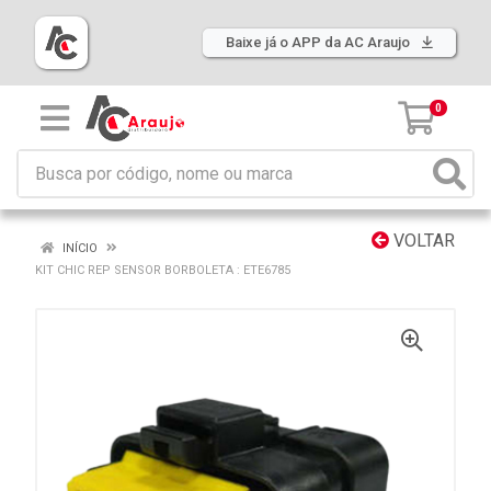
Baixe já o APP da AC Araujo
0
VOLTAR
INÍCIO
KIT CHIC REP SENSOR BORBOLETA : ETE6785