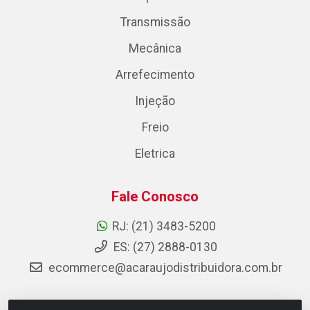
Transmissão
Mecânica
Arrefecimento
Injeção
Freio
Eletrica
Fale Conosco
RJ: (21) 3483-5200
ES: (27) 2888-0130
ecommerce@acaraujodistribuidora.com.br