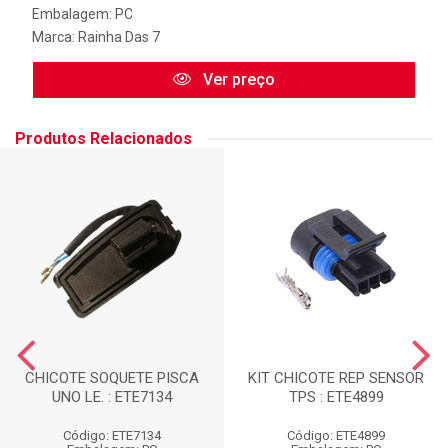
Embalagem: PC
Marca:
Rainha Das 7
Ver preço
Produtos Relacionados
CHICOTE SOQUETE PISCA
KIT CHICOTE REP SENSOR
UNO LE. : ETE7134
TPS : ETE4899
Código: ETE7134
Código: ETE4899