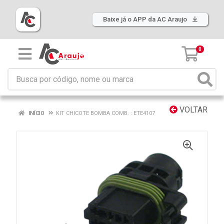
Baixe já o APP da AC Araujo
0
VOLTAR
INÍCIO
KIT CHICOTE BOMBA COMB. : ETE4107