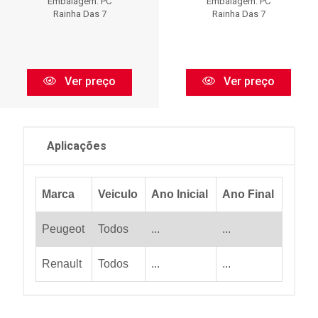
Embalagem: PC
Embalagem: PC
Rainha Das 7
Rainha Das 7
Ver preço
Ver preço
Aplicações
Marca
Veiculo
Ano Inicial
Ano Final
Peugeot
Todos
...
...
Renault
Todos
...
...