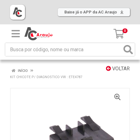
Baixe já o APP da AC Araujo
0
VOLTAR
INÍCIO
KIT CHICOTE P/ DIAGNOSTICO VW : ETE4787