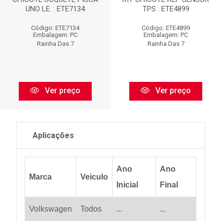
UNO LE. : ETE7134
TPS : ETE4899
Código: ETE7134
Código: ETE4899
Embalagem: PC
Embalagem: PC
Rainha Das 7
Rainha Das 7
Ver preço
Ver preço
Aplicações
Ano
Ano
Marca
Veiculo
Inicial
Final
Volkswagen
Todos
...
...