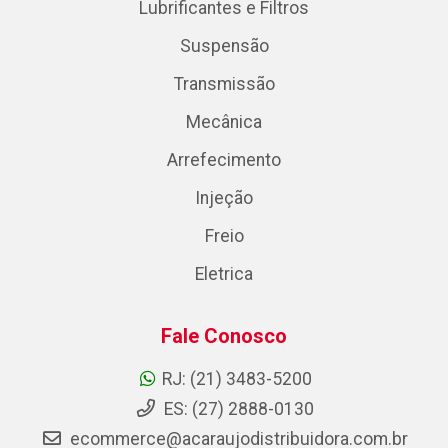
Lubrificantes e Filtros
Suspensão
Transmissão
Mecânica
Arrefecimento
Injeção
Freio
Eletrica
Fale Conosco
RJ: (21) 3483-5200
ES: (27) 2888-0130
ecommerce@acaraujodistribuidora.com.br