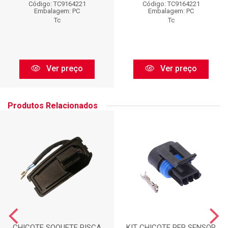
Código: TC9164221
Código: TC9164221
Embalagem: PC
Embalagem: PC
Tc
Tc
Ver preço
Ver preço
Produtos Relacionados
CHICOTE SOQUETE PISCA
KIT CHICOTE REP SENSOR