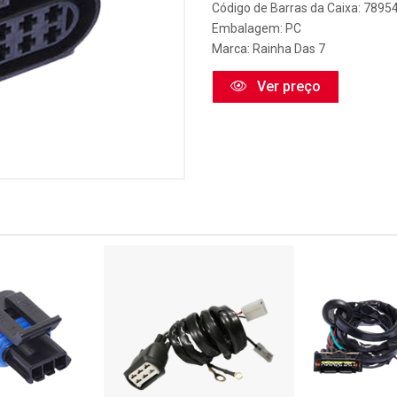
Código de Barras da Caixa: 789
Embalagem: PC
Marca:
Rainha Das 7
Ver preço