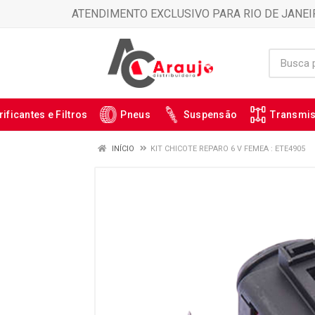
ATENDIMENTO EXCLUSIVO PARA RIO DE JANEI
rificantes e Filtros
Pneus
Suspensão
Transmi
INÍCIO
KIT CHICOTE REPARO 6 V FEMEA : ETE4905