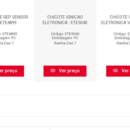
TE REP SENSOR
CHICOTE IGNICAO
CHICOTE 
 ETE4899
ELETRONICA : ETE5040
ELETRONICA V
: ETE4899
Código: ETE5040
Código: 
agem: PC
Embalagem: PC
Embalag
ha Das 7
Rainha Das 7
Rainha 
er preço
Ver preço
Ver