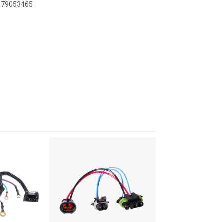
5479053465