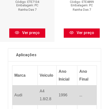
Código: ETE7134
Código: ETE4899
Embalagem: PC
Embalagem: PC
Rainha Das 7
Rainha Das 7
Ver preço
Ver preço
Aplicações
Ano
Ano
Marca
Veiculo
Inicial
Final
A4
Audi
1996
...
1.8/2.8