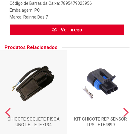
Código de Barras da Caixa: 7895479023956
Embalagem: PC
Marca:
Rainha Das 7
Ver preço
Produtos Relacionados
CHICOTE SOQUETE PISCA
KIT CHICOTE REP SENSOR
UNO LE. : ETE7134
TPS : ETE4899