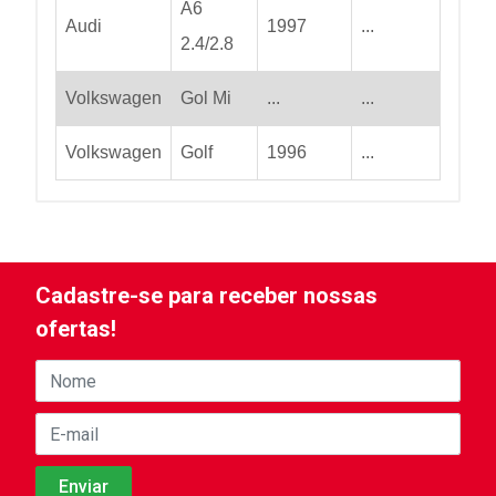
A6
Audi
1997
...
2.4/2.8
Volkswagen
Gol Mi
...
...
Volkswagen
Golf
1996
...
Cadastre-se para receber nossas
ofertas!