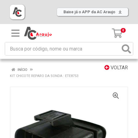
Baixe já o APP da AC Araujo
0
VOLTAR
INÍCIO
KIT CHICOTE REPARO DA SONDA : ETE8753