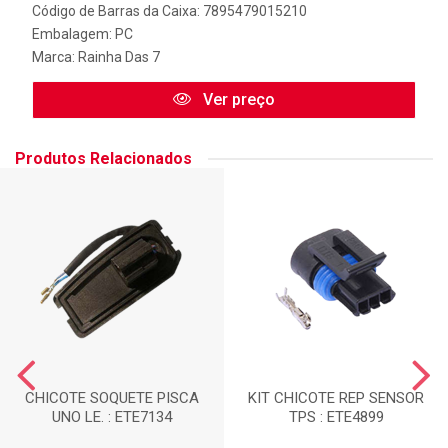
Código de Barras da Caixa: 7895479015210
Embalagem: PC
Marca:
Rainha Das 7
Ver preço
Produtos Relacionados
CHICOTE SOQUETE PISCA
KIT CHICOTE REP SENSOR
UNO LE. : ETE7134
TPS : ETE4899