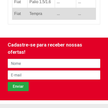
Fiat
Palio 1.5/1.6
...
...
Fiat
Tempra
...
...
Cadastre-se para receber nossas
ofertas!