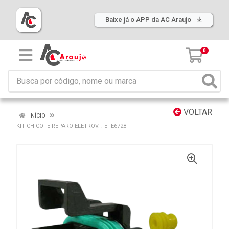
Baixe já o APP da AC Araujo
0
VOLTAR
INÍCIO
KIT CHICOTE REPARO ELETROV. : ETE6728