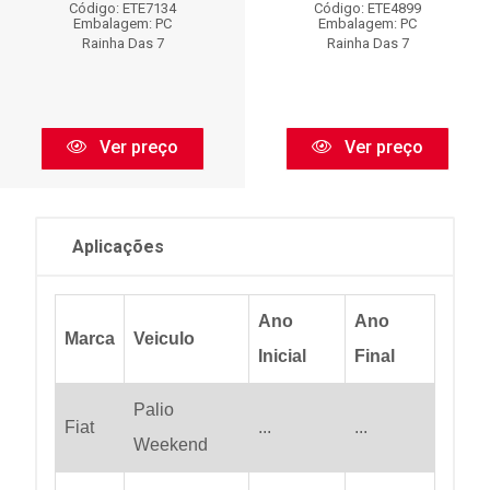
Código: ETE7134
Código: ETE4899
Embalagem: PC
Embalagem: PC
Rainha Das 7
Rainha Das 7
Ver preço
Ver preço
Aplicações
Ano
Ano
Marca
Veiculo
Inicial
Final
Palio
Fiat
...
...
Weekend