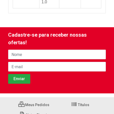
1.0
Cadastre-se para receber nossas
ofertas!
Meus Pedidos
Títulos