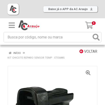
Baixe já o APP da AC Araujo
0
VOLTAR
INÍCIO
KIT CHICOTE REPARO SENSOR TEMP : ETE6885