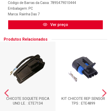
Código de Barras da Caixa: 7895479010444
Embalagem: PC
Marca:
Rainha Das 7
Ver preço
Produtos Relacionados
CHICOTE SOQUETE PISCA
KIT CHICOTE REP SENSOR
UNO LE. : ETE7134
TPS : ETE4899