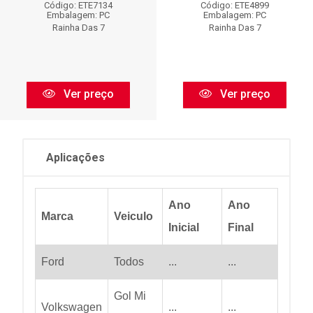
Código: ETE7134
Código: ETE4899
Embalagem: PC
Embalagem: PC
Rainha Das 7
Rainha Das 7
Ver preço
Ver preço
Aplicações
Ano
Ano
Marca
Veiculo
Inicial
Final
Ford
Todos
...
...
Gol Mi
Volkswagen
...
...