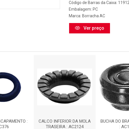
Código de Barras da Caixa: 1191
Embalagem: PC
Marca:
Borracha AC
Ver preço
SCAPAMENTO :
CALCO INFERIOR DA MOLA
BUCHA DO BR
C376
TRASEIRA : AC2124
: AC