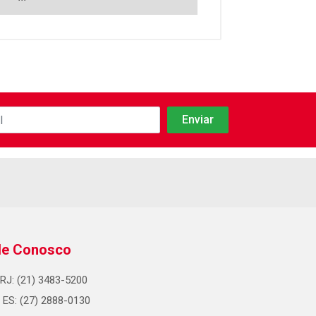
le Conosco
RJ: (21) 3483-5200
ES: (27) 2888-0130