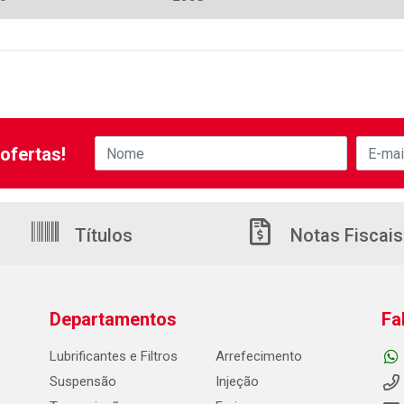
ofertas!
Títulos
Notas Fiscais
Departamentos
Fa
Lubrificantes e Filtros
Arrefecimento
Suspensão
Injeção