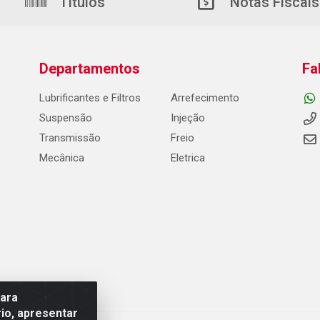
Títulos
Notas Fiscais
Departamentos
Fa
Lubrificantes e Filtros
Arrefecimento
Suspensão
Injeção
Transmissão
Freio
Mecânica
Eletrica
para
io, apresentar