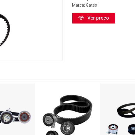
Marca:
Gates
Ver preço