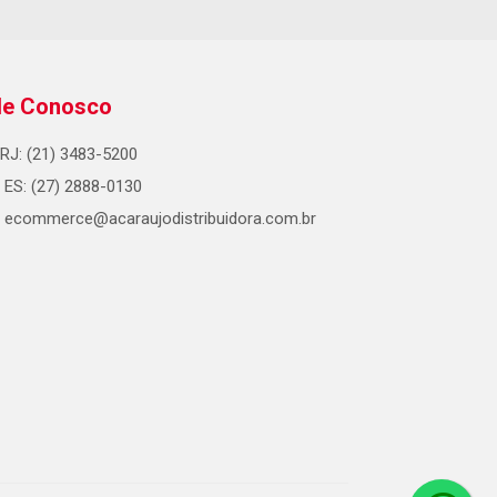
le Conosco
RJ: (21) 3483-5200
ES: (27) 2888-0130
ecommerce@acaraujodistribuidora.com.br