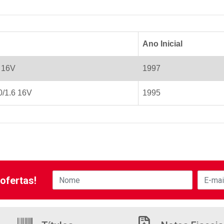
Ano Inicial
6 16V
1997
0/1.6 16V
1995
ofertas!