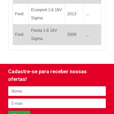
Ecosport 1.6 16V
Ford
2013
...
Sigma
Fiesta 1.6 16V
Ford
2009
...
Sigma
Cadastre-se para receber nossas
ofertas!