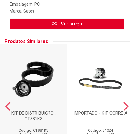
Embalagem: PC
Marca:
Gates
Ver preço
Produtos Similares
KIT DE DISTRIBUIC?O :
IMPORTADO - KIT CORREIA
CT881K3
Código: CT881K3
Código: 31024