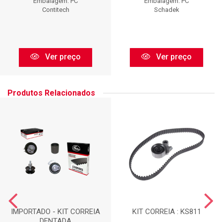
Embalagem: PC
Embalagem: PC
Contitech
Schadek
Ver preço
Ver preço
Produtos Relacionados
IMPORTADO - KIT CORREIA
KIT CORREIA : KS811
DENTADA