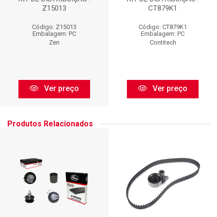
Z15013
CT879K1
Código: Z15013
Código: CT879K1
Embalagem: PC
Embalagem: PC
Zen
Contitech
Ver preço
Ver preço
Produtos Relacionados