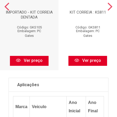
IMPORTADO - KIT CORREIA
KIT CORREIA : KS811
DENTADA
Código: GKS105
Código: GKS811
Embalagem: PC
Embalagem: PC
Gates
Gates
Ver preço
Ver preço
Aplicações
Ano
Ano
Marca
Veiculo
Inicial
Final