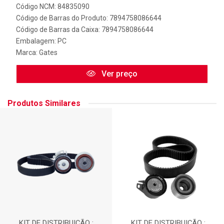
Código NCM: 84835090
Código de Barras do Produto: 7894758086644
Código de Barras da Caixa: 7894758086644
Embalagem: PC
Marca:
Gates
Ver preço
Produtos Similares
KIT DE DISTRIBUIÇÃO :
KIT DE DISTRIBUIÇÃO :