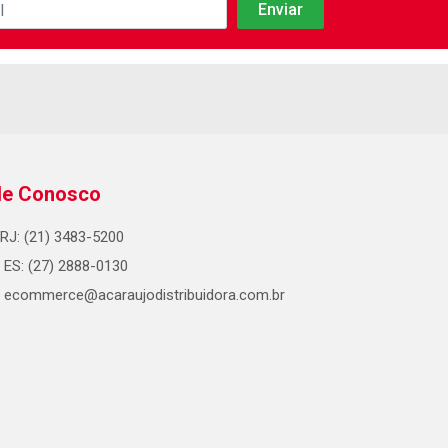
le Conosco
RJ: (21) 3483-5200
ES: (27) 2888-0130
ecommerce@acaraujodistribuidora.com.br