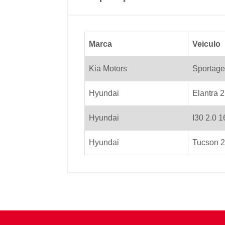
Marca
Veiculo
Kia Motors
Sportage
Hyundai
Elantra 
Hyundai
I30 2.0 
Hyundai
Tucson 2