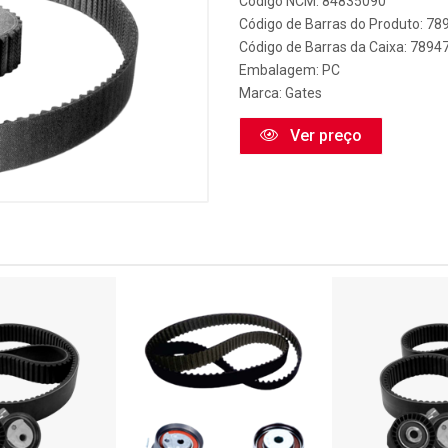
Código NCM: 84835090
Código de Barras do Produto: 7
Código de Barras da Caixa: 789
Embalagem: PC
Marca:
Gates
Ver preço