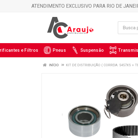
ATENDIMENTO EXCLUSIVO PARA RIO DE JANEI
rificantes e Filtros
Pneus
Suspensão
Transmi
INÍCIO
KIT DE DISTRIBUIÇÃO ( CORREIA: 5457XS + T