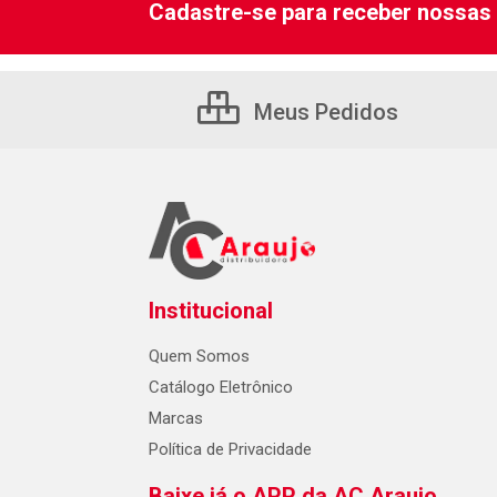
Cadastre-se para receber nossas 
Meus Pedidos
Institucional
Quem Somos
Catálogo Eletrônico
Marcas
Política de Privacidade
Baixe já o APP da AC Araujo