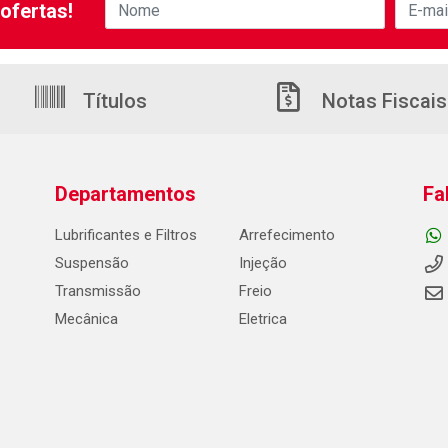
ofertas!
Títulos
Notas Fiscais
Departamentos
Fa
Lubrificantes e Filtros
Arrefecimento
Suspensão
Injeção
Transmissão
Freio
Mecânica
Eletrica