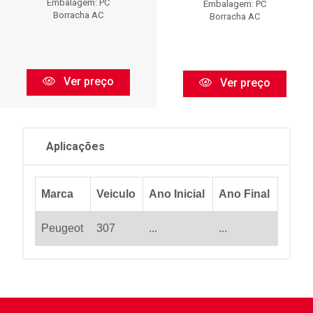
Embalagem: PC
Embalagem: PC
Borracha AC
Borracha AC
Ver preço
Ver preço
Aplicações
Marca
Veiculo
Ano Inicial
Ano Final
Peugeot
307
...
...