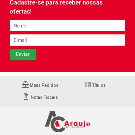
Cadastre-se para receber nossas
ofertas!
Meus Pedidos
Títulos
Notas Fiscais