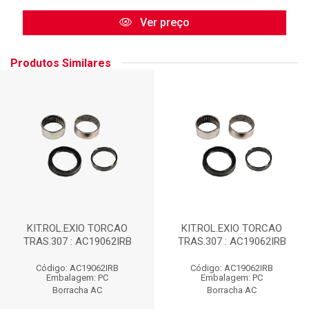
Ver preço
Produtos Similares
KIT.ROL.EXIO TORCAO
KIT.ROL.EXIO TORCAO
TRAS.307 : AC19062IRB
TRAS.307 : AC19062IRB
Código: AC19062IRB
Código: AC19062IRB
Embalagem: PC
Embalagem: PC
Borracha AC
Borracha AC