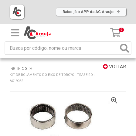
Baixe já o APP da AC Araujo
0
VOLTAR
INÍCIO
KIT DE ROLAMENTO DO EIXO DE TORC?O - TRASEIRO :
AC19062