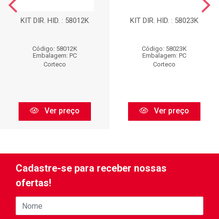
KIT DIR. HID. : 58012K
KIT DIR. HID. : 58023K
Código: 58012K
Código: 58023K
Embalagem: PC
Embalagem: PC
Corteco
Corteco
Ver preço
Ver preço
Cadastre-se para receber nossas
ofertas!