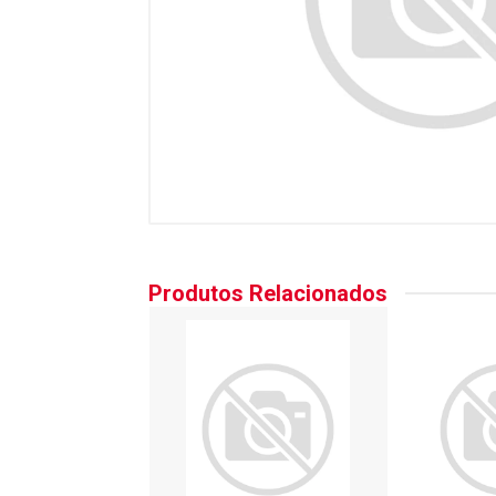
Produtos Relacionados