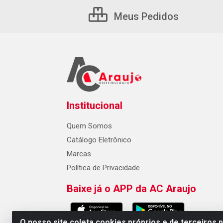
Meus Pedidos
Institucional
Quem Somos
Catálogo Eletrônico
Marcas
Política de Privacidade
Baixe já o APP da AC Araujo
O nosso site coleta cookies próprios e de terceiros 