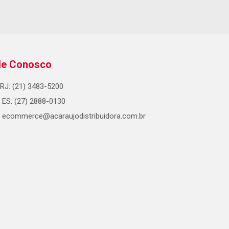
le Conosco
RJ: (21) 3483-5200
ES: (27) 2888-0130
ecommerce@acaraujodistribuidora.com.br