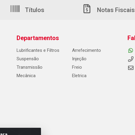
Títulos
Notas Fiscais
Departamentos
Fa
Lubrificantes e Filtros
Arrefecimento
Suspensão
Injeção
Transmissão
Freio
Mecânica
Eletrica
para