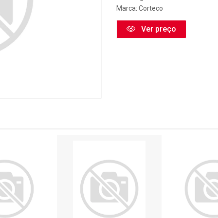
Marca:
Corteco
Ver preço