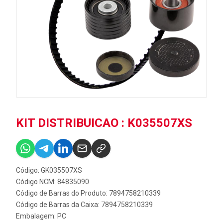
KIT DISTRIBUICAO : K035507XS
Código: GK035507XS
Código NCM: 84835090
Código de Barras do Produto: 7894758210339
Código de Barras da Caixa: 7894758210339
Embalagem: PC