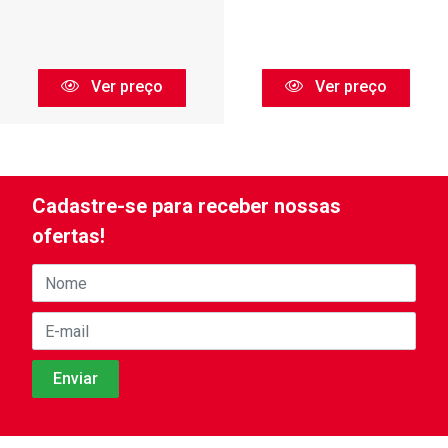
Ver preço
Ver preço
Cadastre-se para receber nossas
ofertas!