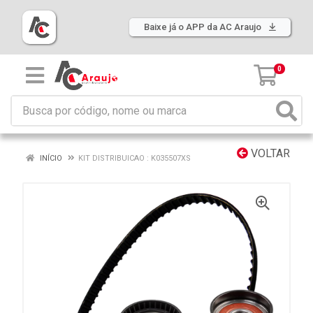
Baixe já o APP da AC Araujo
0
VOLTAR
INÍCIO
KIT DISTRIBUICAO : K035507XS