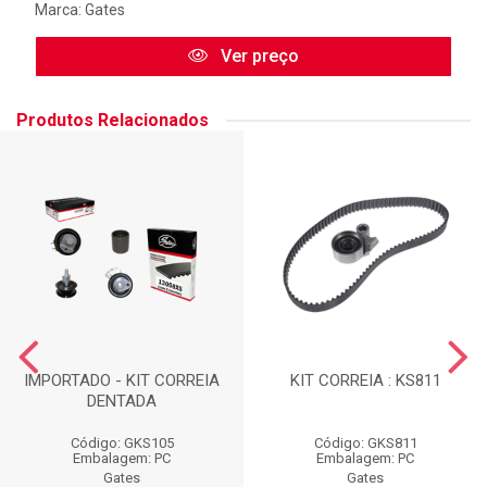
Marca:
Gates
Ver preço
Produtos Relacionados
IMPORTADO - KIT CORREIA
KIT CORREIA : KS811
DENTADA
Código: GKS105
Código: GKS811
Embalagem: PC
Embalagem: PC
Gates
Gates