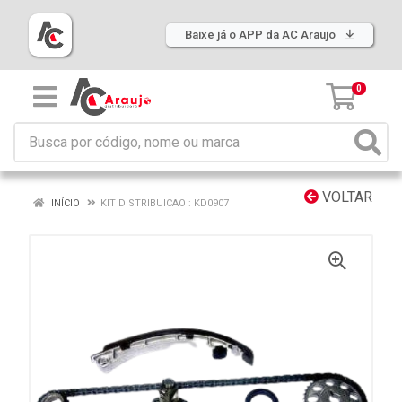
Baixe já o APP da AC Araujo
0
VOLTAR
INÍCIO
KIT DISTRIBUICAO : KD0907