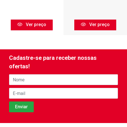
Ver preço
Ver preço
Cadastre-se para receber nossas
ofertas!