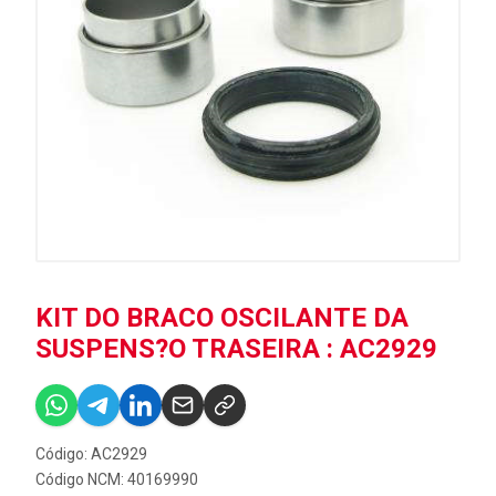
KIT DO BRACO OSCILANTE DA
SUSPENS?O TRASEIRA : AC2929
Código: AC2929
Código NCM: 40169990