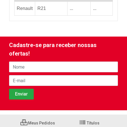
Renault
R21
...
...
Cadastre-se para receber nossas
ofertas!
Meus Pedidos
Títulos