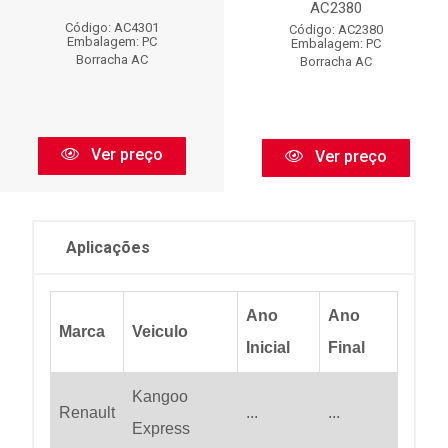
AC2380
Código: AC4301
Código: AC2380
Embalagem: PC
Embalagem: PC
Borracha AC
Borracha AC
Ver preço
Ver preço
Aplicações
Ano
Ano
Marca
Veiculo
Inicial
Final
Kangoo
Renault
...
...
Express