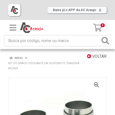
Baixe já o APP da AC Araujo
0
VOLTAR
INÍCIO
KIT DO BRACO OSCILANTE DA SUSPENS?O TRASEIRA :
AC2929