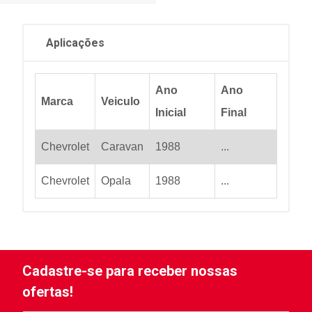
Aplicações
Ano
Ano
Marca
Veiculo
Inicial
Final
Chevrolet
Caravan
1988
...
Chevrolet
Opala
1988
...
Cadastre-se para receber nossas
ofertas!