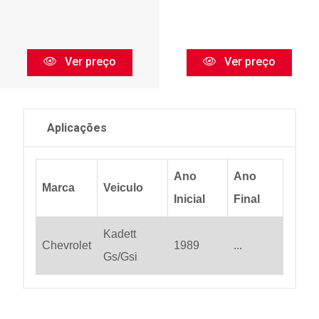
Ver preço
Ver preço
Aplicações
Ano
Ano
Marca
Veiculo
Inicial
Final
Kadett
Chevrolet
1989
...
Gs/Gsi