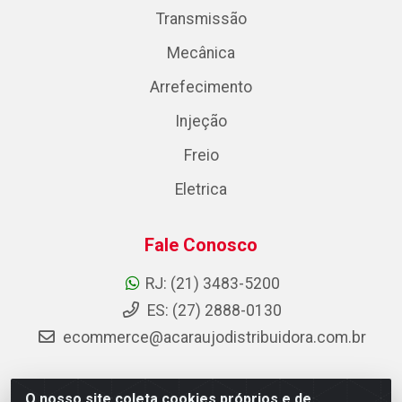
Transmissão
Mecânica
Arrefecimento
Injeção
Freio
Eletrica
Fale Conosco
RJ: (21) 3483-5200
ES: (27) 2888-0130
ecommerce@acaraujodistribuidora.com.br
O nosso site coleta cookies próprios e de