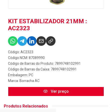
KIT ESTABILIZADOR 21MM :
AC2323
Código: AC2323
Código NCM: 87089990
Código de Barras do Produto: 7899748102991
Código de Barras da Caixa: 7899748102991
Embalagem: PC
Marca:
Borracha AC
Ver preço
Produtos Relacionados