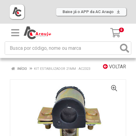
Baixe já o APP da AC Araujo
0
VOLTAR
INÍCIO
KIT ESTABILIZADOR 21MM : AC2323