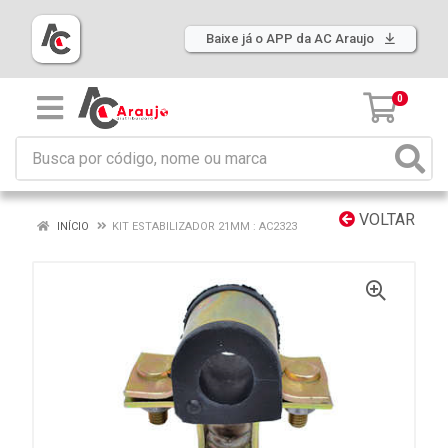
Baixe já o APP da AC Araujo
0
VOLTAR
INÍCIO
KIT ESTABILIZADOR 21MM : AC2323