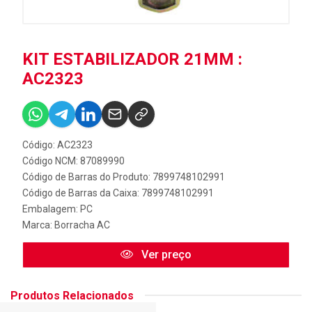
KIT ESTABILIZADOR 21MM :
AC2323
Código: AC2323
Código NCM: 87089990
Código de Barras do Produto: 7899748102991
Código de Barras da Caixa: 7899748102991
Embalagem: PC
Marca:
Borracha AC
Ver preço
Produtos Relacionados