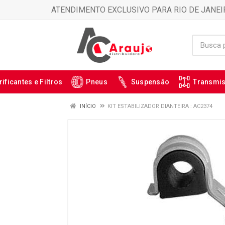
ATENDIMENTO EXCLUSIVO PARA RIO DE JANEI
rificantes e Filtros
Pneus
Suspensão
Transmi
INÍCIO
KIT ESTABILIZADOR DIANTEIRA : AC2374