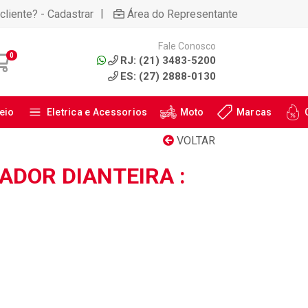
|
cliente? - Cadastrar
Área do Representante
Fale Conosco
0
RJ: (21) 3483-5200
ES: (27) 2888-0130
eio
Eletrica e Acessorios
Moto
Marcas
VOLTAR
ZADOR DIANTEIRA :