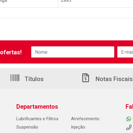
ega
1993
ofertas!
Títulos
Notas Fiscais
Departamentos
Fa
Lubrificantes e Filtros
Arrefecimento
Suspensão
Injeção