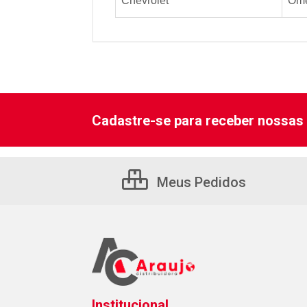
Chevrolet
Om
Cadastre-se para receber nossas 
Meus Pedidos
Institucional