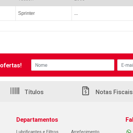
Sprinter
...
ofertas!
Títulos
Notas Fiscais
Departamentos
Fa
Lubrificantes e Filtros
Arrefecimento