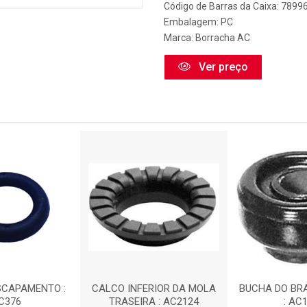
Código de Barras da Caixa: 789
Embalagem: PC
Marca:
Borracha AC
Ver preço
SCAPAMENTO :
CALCO INFERIOR DA MOLA
BUCHA DO BR
C376
TRASEIRA : AC2124
: AC