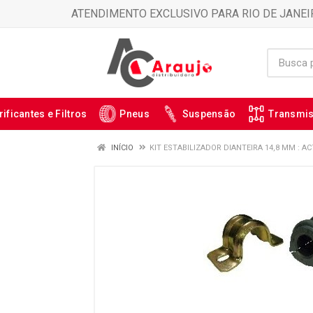
ATENDIMENTO EXCLUSIVO PARA RIO DE JANEI
rificantes e Filtros
Pneus
Suspensão
Transmi
INÍCIO
KIT ESTABILIZADOR DIANTEIRA 14,8 MM : AC